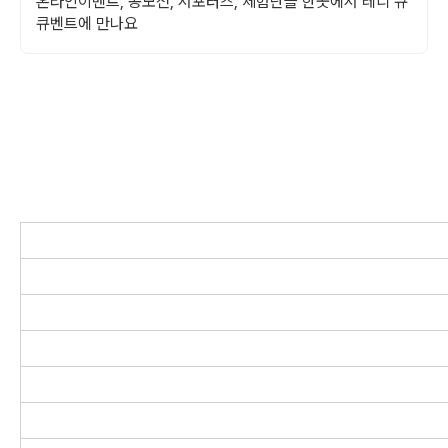
온라인이벤트, 공모전, 서포터즈, 체험단을 한곳에서 레디 큐
큐벤트에 만나요