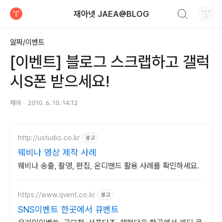
검색하기
재아넷 JAEA@BLOG
티스토리
알짜/이벤트
[이벤트] 블로그 스크랩하고 갤럭
시S폰 받으세요!
재아
2010. 6. 10. 14:12
http://ustudio.co.kr
광고
웨비나 영상 제작 사례
웨비나 송출, 촬영, 편집, 온디맨드 활용 사례를 확인하세요.
https://www.qvent.co.kr
광고
SNS이벤트 한곳에서 큐벤트