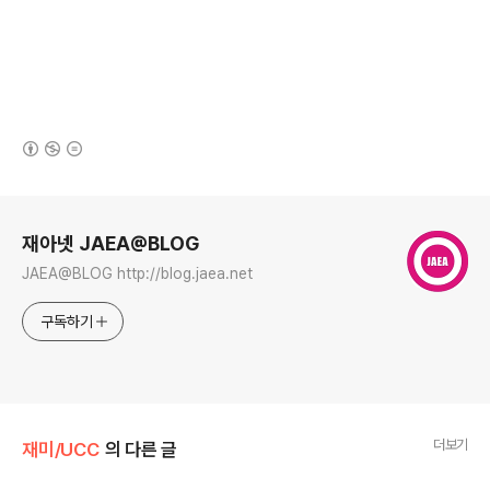
(새창열림)
로그 정보
재아넷 JAEA@BLOG
JAEA@BLOG http://blog.jaea.net
구독하기
더보기
재미/UCC
의 다른 글