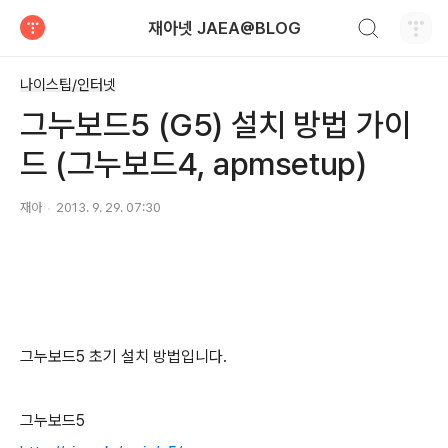
검색하기
재아넷 JAEA@BLOG
티스토리
나이스팁/인터넷
그누보드5 (G5) 설치 방법 가이
드 (그누보드4, apmsetup)
재아
2013. 9. 29. 07:30
그누보드5 초기 설치 방법입니다.
그누보드5