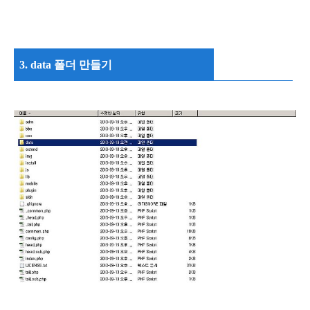
3. data 폴더 만들기