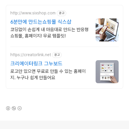
http://www.sixshop.com
광고
6분만에 만드는쇼핑몰 식스샵
코딩없이 손쉽게 내 마음대로 만드는 반응형
쇼핑몰, 홈페이지! 무료 템플릿!
https://creatorlink.net
광고
크리에이터링크 그누보드
로고만 있으면 무료로 만들 수 있는 홈페이
지. 누구나 쉽게 만들어요
(새창열림)
로그 정보