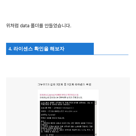
위처럼 data 폴더를 만들었습니다.
4. 라이센스 확인을 해보자