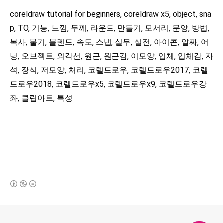
coreldraw tutorial for beginners, coreldraw x5, object, sna
p, TO, 기능, 느낌, 두께, 라운드, 만들기, 모서리, 문양, 방법,
복사, 붙기, 블렌드, 속도, 스냅, 실무, 실전, 아이콘, 알짜, 어
닝, 오브젝트, 외각선, 원근, 원근감, 이모양, 입체, 입체감, 자
석, 장식, 저모양, 처리, 코렐드로우, 코렐드로우2017, 코렐
드로우2018, 코렐드로우x5, 코렐드로우x9, 코렐드로우강
좌, 클립아트, 특성
(새창열림)
로그 정보