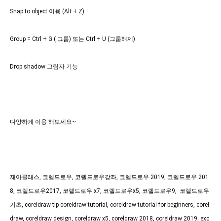
Snap to object 이용 (Alt + Z)
Group = Ctrl + G ( 그룹) 또는 Ctrl + U (그룹해제)
Drop shadow 그림자 기능
다양하게 이용 해보세요~
재아클래스, 코렐드로우, 코렐드로우강좌, 코렐드로우 2019, 코렐드로우 201
8, 코렐드로우2017, 코렐드로우 x7, 코렐드로우x5, 코렐드로우9,  코렐드로우 
기초, coreldraw tip coreldraw tutorial, coreldraw tutorial for beginners, corel
draw, coreldraw design, coreldraw x5, coreldraw 2018, coreldraw 2019, exc