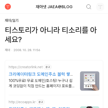
검색하기
재아넷 JAEA@BLOG
티스토리
재아/일기
티스토리가 아니라 티소리를 아
세요?
재아
2008. 10. 28. 11:56
https://creatorlink.net
광고
크리에이터링크 도메인주소 블럭 쌓기
로 만드는 홈페이지
100%무료! 무료 도메인/호스팅! 누구나 쉽
게 코딩없이 직접 만드는 홈페이지! 포트폴리
오, 개인 및 회사 공식 홈페이지, 스타트업,
공기업도 크리에이터링크에서.
http://ecoapps.kr
광고