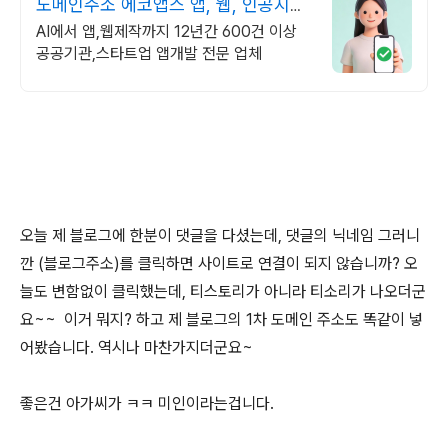
도메인주소 에코앱스 앱, 웹, 인공지
능,AI까지
AI에서 앱,웹제작까지 12년간 600건 이상
공공기관,스타트업 앱개발 전문 업체
오늘 제 블로그에 한분이 댓글을 다셨는데, 댓글의 닉네임 그러니
깐 (블로그주소)를 클릭하면 사이트로 연결이 되지 않습니까? 오
늘도 변함없이 클릭했는데, 티스토리가 아니라 티소리가 나오더군
요~~ 이거 뭐지? 하고 제 블로그의 1차 도메인 주소도 똑같이 넣
어봤습니다. 역시나 마찬가지더군요~
좋은건 아가씨가 ㅋㅋ 미인이라는겁니다.