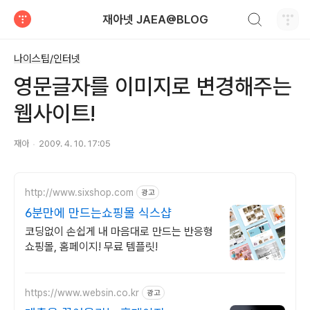
검색하기
재아넷 JAEA@BLOG
티스토리
나이스팁/인터넷
영문글자를 이미지로 변경해주는
웹사이트!
재아
2009. 4. 10. 17:05
http://www.sixshop.com
광고
6분만에 만드는쇼핑몰 식스샵
코딩없이 손쉽게 내 마음대로 만드는 반응형
쇼핑몰, 홈페이지! 무료 템플릿!
https://www.websin.co.kr
광고