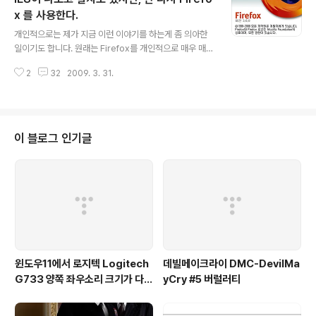
다. 제 블로그의 주소는 http://www.jaea.net 입니다. 이
x 를 사용한다.
글 내용
주소를 다 입력하여 해당 사이트에 접속하는 방식이나, 아
개인적으로는 제가 지금 이런 이야기를 하는게 좀 의아한
니면 즐겨찾기 버튼을 이용하여 클릭후에 해당 사이트 이
일이기도 합니다. 원래는 Firefox를 개인적으로 매우 매우
동하는 방식등이 있을건데요 사실 이 방법보다 주소창에
싫어했습니다. 가장 큰 이유는 아무래도 우리나의 웹사이
별명 입력하여 이동하는게 훨씬 더 빠르게 접근이 가능합
2
32
2009. 3. 31.
트 환경 때문입니다. 그동안에 시원스럽게 IE에서 되던 사
니다. 인터넷 주소창에 재아 라고 치면..
이트도 Firefox를 이용하면 안되기도 하고, 무엇보다 제가
개인적으로 가지고 있는 홈페이지도,, Firefox에서는 레이
아웃이 망가지는겁니다. 그래서 그냥 싫어했습니다. 또, 속
도가 IE보다 빠르다고는 했지만, 솔직히 별 차이를 느끼지
이 블로그 인기글
못했습니다. 그냥 답답하기만 했다고나 할까요~ 그리고, Fi
refox의 최대 장점은 아무래도 확장기능이겠죠^^; 이건
최대의 장점이라고 생각하고 또 추천하는 부분중에 하나입
니다. 강제도 아니고 강요도 아닌 스스로 선택하여 원하는
플러그인을 이용..
윈도우11에서 로지텍 Logitech
데빌메이크라이 DMC-DevilMa
G733 양쪽 좌우소리 크기가 다르
yCry #5 버럴러티
게 들리는 해결법 (보통 왼쪽이 크
게 들려요!)