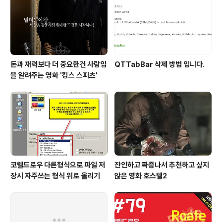
돈과 재력보다 더 중요한건 사람임
QTTabBar 삭제 방법 입니다.
을 알려주는 영화 '킹스 스피츠'
코렐드로우 다른형식으로 파일 저
잔인하고 짜증나서 추천하고 싶지
장시 자주쓰는 형식 위로 올리기
않은 영화 호스텔2