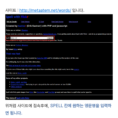
사이트 :
http://metaatem.net/words/
입니다.
위처럼 사이트에 접속후에,
SPELL 칸에 원하는 영문명을 입력하
면 됩니다.