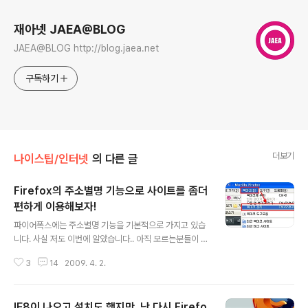
재아넷 JAEA@BLOG
JAEA@BLOG http://blog.jaea.net
구독하기
더보기
나이스팁/인터넷
의 다른 글
Firefox의 주소별명 기능으로 사이트를 좀더
편하게 이용해보자!
글 내용
파이어폭스에는 주소별명 기능을 기본적으로 가지고 있습
니다. 사실 저도 이번에 알았습니다.. 아직 모르는분들이 많
을것으로 생각하고, 설명을 드려볼까 합니다. 간단하게 말
3
14
2009. 4. 2.
씀드리면 주소별명기능은 해당 사이트의 길고 긴 영문 주
소를 간단하게 별명을 정해서 인터넷 주소창에 별명을 입
력시에 해당 사이트로 이동하는 방식을 말합니다. 한글주
IE8이 나오고 설치도 했지만, 난 다시 Firefo
소랑 비슷한 기능이죠!!;; 제 블로그를 예를 들어보겠습니