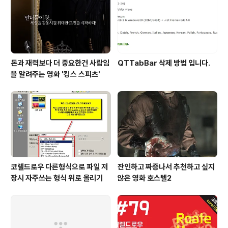
돈과 재력보다 더 중요한건 사람임
QTTabBar 삭제 방법 입니다.
을 알려주는 영화 '킹스 스피츠'
코렐드로우 다른형식으로 파일 저
잔인하고 짜증나서 추천하고 싶지
장시 자주쓰는 형식 위로 올리기
않은 영화 호스텔2