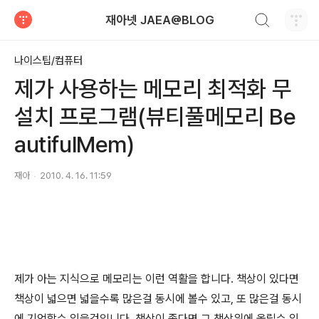
검색하기
재아넷 JAEA@BLOG
티스토리
나이스팁/컴퓨터
제가 사용하는 메모리 최적화 무
설치 프로그램(뷰티풀메모리 Be
autifulMem)
재아
2010. 4. 16. 11:59
제가 아는 지식으로 메모리는 이런 역활을 합니다. 책상이 있다면
책상이 넓으면 넓을수록 많은걸 동시에 볼수 있고, 또 많은걸 동시
에 기억할수 있을것입니다. 책상이 좁다면 그 책상위에 올릴수 있