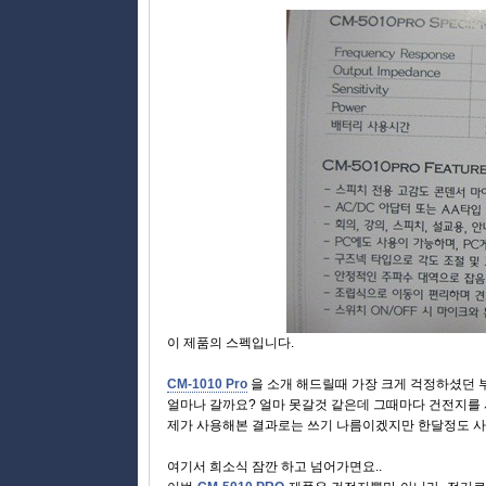
이 제품의 스펙입니다.
CM-1010 Pro
을 소개 해드릴때 가장 크게 걱정하셨던 
얼마나 갈까요? 얼마 못갈것 같은데 그때마다 건전지를
제가 사용해본 결과로는 쓰기 나름이겠지만 한달정도 사
여기서 희소식 잠깐 하고 넘어가면요..