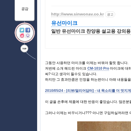
공감
http://www.sinwonav.co.kr
광고
유선마이크
일반 유선마이크 찬양용 설교용 강의용
그동안 사용하던 마이크를 이제는 바꿔야 할듯 합니다.
저번에 소개 해드린 마이크
CM-1010 Pro
마이크에 대하
싸? 다고 생각이 들수도 있습니다.
하지만 그 효과만큼은 인정을 하는편이니 아래 내용들을
2010/05/24 - [리뷰/얼리어답터] - 내 목소리를 더 멋지게
이 글을 쓴후에 제품에 대한 반응이 좋았습니다. 많은분
그러나 이제는 바꾸시거나??? 아니면 구입하실꺼라면 