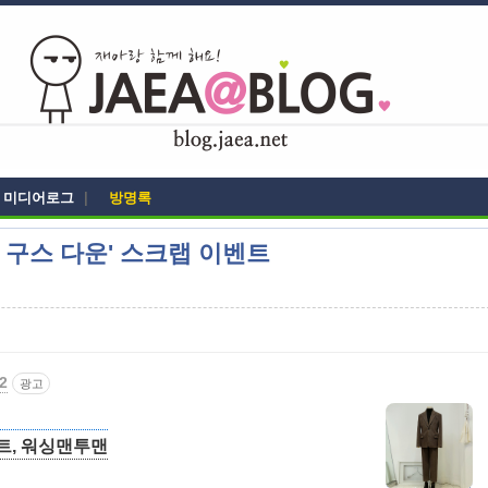
미디어로그
|
방명록
 구스 다운' 스크랩 이벤트
2
광고
트, 워싱맨투맨