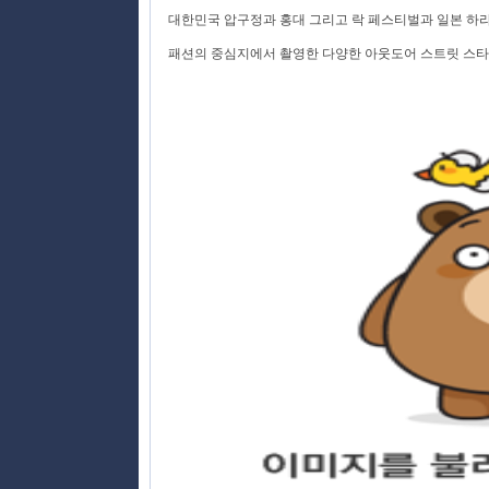
대한민국 압구정과 홍대 그리고 락 페스티벌과 일본 하라
패션의 중심지에서 촬영한 다양한 아웃도어 스트릿 스타