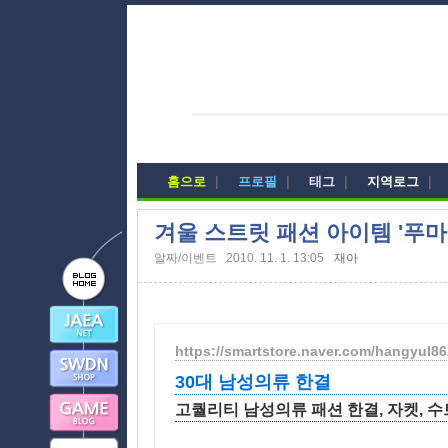
홈으로
|
프로필
|
태그
|
지역로그
|
겨울 스트릿 패션 아이템 '푸마
알짜/이벤트
2010. 11. 1. 13:05
재아
https://smartstore.naver.com/hangyul86
30대 남성의류 한결
고퀄리티 남성의류 패션 한결, 자켓, 수