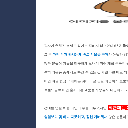
갑자기 추워진 날씨
로 감기는 걸리지 않으셨나요?
겨울이
그 중
가장 먼저 하시는게 바로 겨울옷 구매
가 아닐까 생
많은 분들이 겨울을 따뜻하게 보내기 위해 제법 두툼한 
특히 겨울옷 중에서도 빠질 수 없는 것이 있다면 바로 
매년 겨울 항상 구매하는 것이 바로 몸을 따뜻하게 보호
브랜드별로 매년 출시되는 제품들의 종류도 다양하고, 
최근에는
전에는 솜털로 된 패딩이 주를 이루었지만,
솜털보다 몇 배나 따뜻하고, 훨씬 가벼워서
많은 분들이 