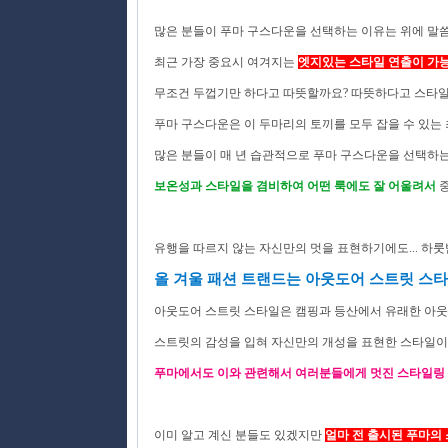
많은 분들이 푸마 구스다운을 선택하는 이유는 위에 말
최근 가장 중요시 여겨지는
엣지있는 스타일 연출이 가
무조건 두껍기만 하다고 따뜻할까요? 따뜻하다고 스타일
푸마 구스다운은 이 두마리의 토끼를 모두 잡을 수 있는 
많은 분들이 매 년 습관적으로 푸마 구스다운을 선택하
보온성과 스타일을 겸비하여 어떤 룩에도 잘 어울려서
중
유행을 따르지 않는 자신만의 멋을 표현하기에도... 하룻
올 겨울 패션 트랜드는 아웃도어 스트릿 스
아웃도어 스트릿 스타일은 캠핑과 등산에서 유래한 아
스트릿의 감성을 입혀
자신만의 개성을 표현한 스타일이라
푸마에서도 이와 관련해서 여러분들에게
멋진 스타일링
이미 알고 계신 분들도 있겠지만
얼마 전 출시된 푸마의