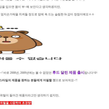
딩을 입으면 몸이 부~해 보인다고 생각하겠지만,
엄지손가락을 치켜들 정도로 맘에 쏙 드는 슬림한 fit 감이 장점이예요ㅎㅎ
후드 달린 제품
출시
바로 2008년, 2009년에는 볼 수 없었던
랍니다^0^
스타일의 제품을 원하는 분들에게 어필할 것
으로 보여져요~!!
위털이 들어간 제품이라고만 생각하기 쉽지만,
위털을 사용하여 초경량!