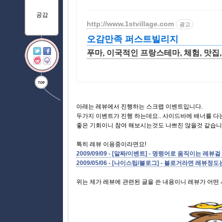
공감
http://www.1stvillage.com
광고
오감만족 퍼스트빌리지
푸마, 이국적인 프랑스테마, 체험, 맛집,
아래는 레뷰에서 진행하는 스크랩 이벤트입니다.
두가지 이벤트가 진행 하는데요.. 사이드바에 배너를 다
좋은 기회이니 참여 해보시는것도 나쁘진 않을것 같습니
특히 레뷰 이용중이라면요!
2009/09/09 - [알짜/이벤트] - 명령어로 움직이는 레뷰
2009/05/06 - [나이스팁/블로그] - 블로거라면 레뷰
위는 제가 레뷰에 관련된 글을 쓴 내용이니 레뷰가 어떤