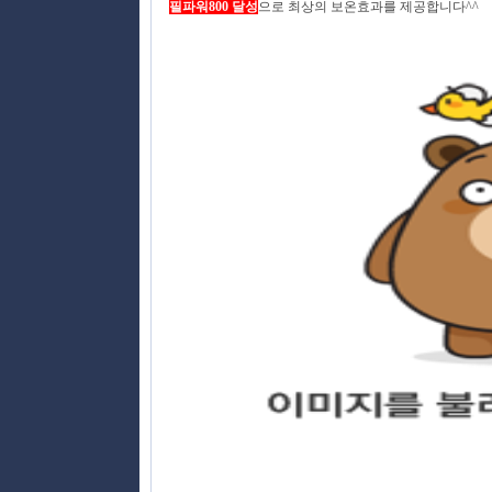
필파워800 달성
으로 최상의 보온효과를 제공합니다^^