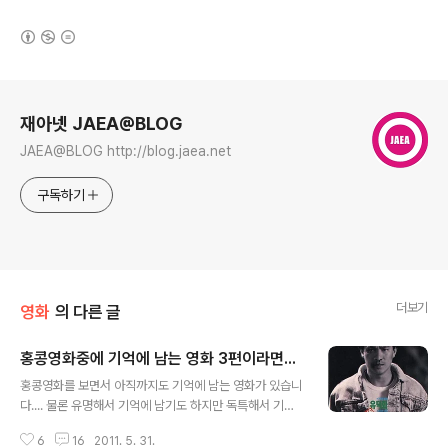
(새창열림)
로그 정보
재아넷 JAEA@BLOG
JAEA@BLOG http://blog.jaea.net
구독하기
더보기
영화
의 다른 글
홍콩영화중에 기억에 남는 영화 3편이라면...
글 내용
홍콩영화를 보면서 아직까지도 기억에 남는 영화가 있습니
다.... 물론 유명해서 기억에 남기도 하지만 독특해서 기억
에 남는 영화도 있습니다. 여러분이 생각했을때에도 홍콩
6
16
2011. 5. 31.
영화는 무협?? 밖에 기억이 잘 안나죠!! 그도 그럴것이 대부