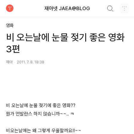
검색하기
재아넷 JAEA@BLOG
티스토리
영화
비 오는날에 눈물 젖기 좋은 영화
3편
재아
2011. 7. 8. 18:38
비 오는날에 눈물 젖기에 좋은 영화??
뭔가 언발란스 하지 않습니까~~.. ㅋ
비오는날에는 왜 그렇게 우울할까요!!~~