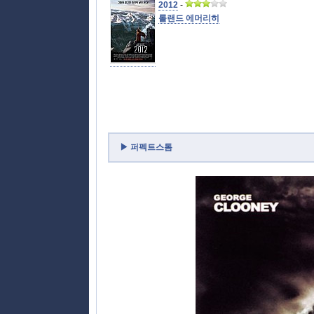
2012
-
롤랜드 에머리히
▶ 퍼펙트스톰