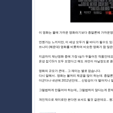
이 영화는 물에 가까운 영화라기보다 종말론에 가까운영화
언젠가는 느끼지만, 이 세상 모두가 물 바다가 될수도 있
쓰나미 (해운대) 영화를 비롯하여 비슷한 영화가 참 많은
지금까지 재난영화 중에 가장 cg가 두들어진 작품인데요.
온갖 잡 CG가 모두 모였다고 해도 과언이 아닐정도로 쏟
영화의 규모가 큰데... 그 재미는 별로 없습니다.
다시 말해서.. 영화는 볼꺼리 제공을 많이 하는데. 종
더군다나 내년에 2012년인데.... 신빙성이 더 떨어지니 
그럴법하게 만들어야 하는데,, 그럴법하지 않다는게 문제
개인적으로 재미로만 본다면 보셔도 될것 같은데요... 