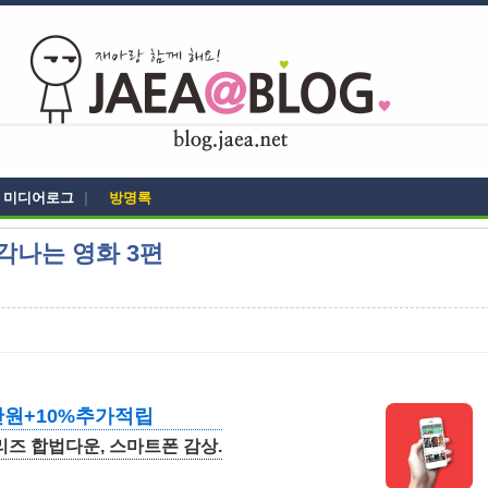
미디어로그
|
방명록
각나는 영화 3편
만원+10%추가적립
시리즈 합법다운, 스마트폰 감상.