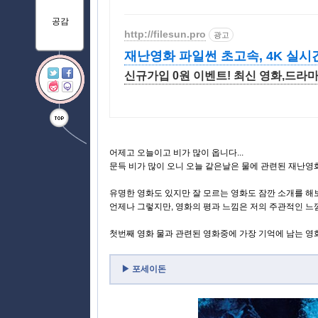
공감
http://filesun.pro
광고
재난영화 파일썬 초고속, 4K 실시
신규가입 0원 이벤트! 최신 영화,드라마
어제고 오늘이고 비가 많이 옵니다...
문득 비가 많이 오니 오늘 같은날은 물에 관련된 재난영화
유명한 영화도 있지만 잘 모르는 영화도 잠깐 소개를 해
언제나 그렇지만, 영화의 평과 느낌은 저의 주관적인 느낌
첫번째 영화 물과 관련된 영화중에 가장 기억에 남는 영
▶
포세이돈