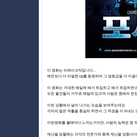
이 영화는 리메이크작입니다...
예전보다 더 리얼한 cg를 동원하여 그 생동감을 더 이
이 영화는 거대한 해일에 배가 뒤집히고 배가 뒤집히면 (
모든 물건들이 거꾸로 매달려 있으며 사람은 원래의 천
이런 상황에서 살아 나가는 모습을 보여주는데요
각자의 맡은 역활을 충실히 하면서 그 역경을 이겨내는 
이런영화를 볼때마다 느끼는거지만, 사람의 능력은 참 
재난을 당할때는 각각의 전문가와 함께 재난을 당합시다.^