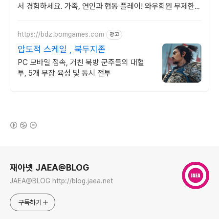
서 경험하세요. 가족, 연인과 협동 플레이! 와우회원 무제한
무료배송으로 더 빠르게 시작해요.
https://bdz.bomgames.com
광고
압도적 스케일 , 북두지존
PC 모바일 접속, 거친 북방 군주들의 대혈
투, 5개 무장 육성 및 동시 전투
(새창열림)
로그 정보
재아넷 JAEA@BLOG
JAEA@BLOG http://blog.jaea.net
구독하기