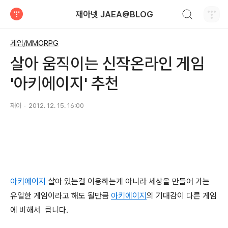
검색하기
재아넷 JAEA@BLOG
티스토리
게임/MMORPG
살아 움직이는 신작온라인 게임
'아키에이지' 추천
재아
2012. 12. 15. 16:00
아키에이지
살아 있는걸 이용하는게 아니라 세상을 만들어 가는
유일한 게임이라고 해도 될만큼
아키에이지
의 기대감이 다른 게임
에 비해서 큽니다.