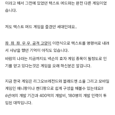
이라고 해서 그전에 있었던 텍스트 머드와는 완전 다른 게임이었
습니다.
저도 텍스트 머드 게임을 즐겼던 세대인데요..
좌, 좌, 좌, 우,우, 공격 고양이
이런식으로 텍스트를 명령어로 내려
서 사냥을 했던 기억이 아직도 있습니다.
바람의 나라는 지금까지도 넥슨의 효자 게임 종목이 될정도로 인
기를 얻고 있다는것은 게임을 오래 하신분은 알겁니다.
지금 한국 게임은 리그오브레전드와 블래드엔 소울 그리고 모바일
게임인 애니팡이나 캔디팡으로 쉽게 구성을 해볼수 있는데요!!
6년여의 개발 기간과 400억의 개발비, 180명의 개발 인력이 투
입된 대작입니다.