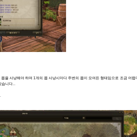
 몹을 사냥해야 하며 1개의 몹 사냥시마다 주변의 몹이 모여든 형태임으로 조금 어렵
습니다...
.