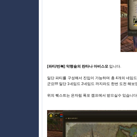
[파티/반복] 악령숲의 란타나 아비스모
입니다.
일단 파티를 구성해서 진입이 가능하며 총 4개의 네임드
군요!!!! 일단 1네임드 2네임드 까지라도 한번 도전 해보았
위의 퀘스트는 은자림 폭포 캠프에서 받으실수 있습니다