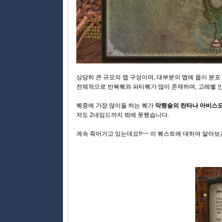
상당히 큰 규모의 맵 구성이며, 대부분의 맵에 몹이 분포
전체적으로 반복퀘와 파티퀘가 많이 존재하며, 고레벨 
퀘중에 가장 많이들 하는 퀘가
악령숲의 란타나 아비스
저도 2네임드까지 밖에 못했습니다.
계속 죽어가고 있는데요!!~~ 이 퀘스트에 대하여 알아보