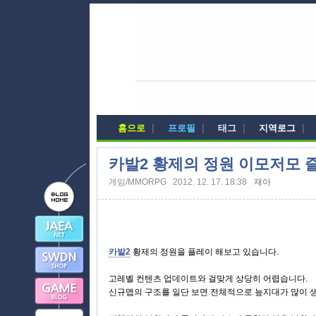
홈으로
|
프로필
|
태그
|
지역로그
|
카발2 황제의 정원 이모저모 
게임/MMORPG
2012. 12. 17. 18:38
재아
카발2
황제의 정원을 플레이 해보고 있습니다.
고레벨 컨텐츠 업데이트와 걸맞게 상당히 어렵습니다.
신규맵의 구조를 일단 보면 전체적으로 늪지대가 많이 생성