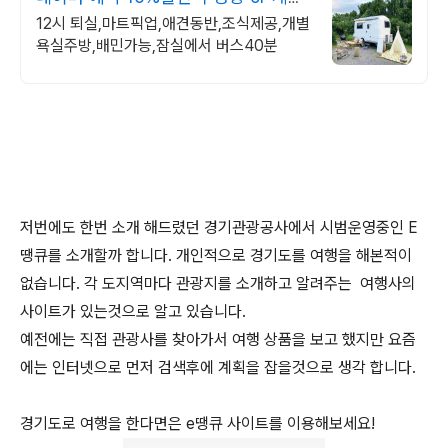
곡? 걱정마
12시 퇴실,마트픽업,애견동반,조식제공,개별
욕실주방,배민가능,잠실에서 버스40분
저번에도 한번 소개 해드렸던 경기관광공사에서 시범운영중인 E
땡큐를 소개할까 합니다. 개인적으로 경기도를 여행을 해본적이
없습니다. 각 도지역마다 관광지를 소개하고 알려주는 여행사의
사이트가 있는것으로 알고 있습니다.
예전에는 직접 관광사를 찾아가서 여행 상품을 보고 했지만 요즘
에는 인터넷으로 먼저 검색후에 계획을 잡을것으로 생각 합니다.
경기도로 여행을 한다면은 e땡큐 사이트를 이용해보세요!