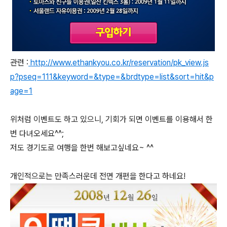
관련 :
http://www.ethankyou.co.kr/reservation/pk_view.js
p?pseq=111&keyword=&type=&brdtype=list&sort=hit&p
age=1
위처럼 이벤트도 하고 있으니, 기회가 되면 이벤트를 이용해서 한
번 다녀오세요^^;
저도 경기도로 여행을 한번 해보고싶네요~ ^^
개인적으로는 만족스러운데 전면 개편을 한다고 하네요!