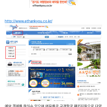
http://www.ethankyou.co.kr/
예약 결제를 하실수 있으며 머무를곳 구경할곳 패키지등으로 다양