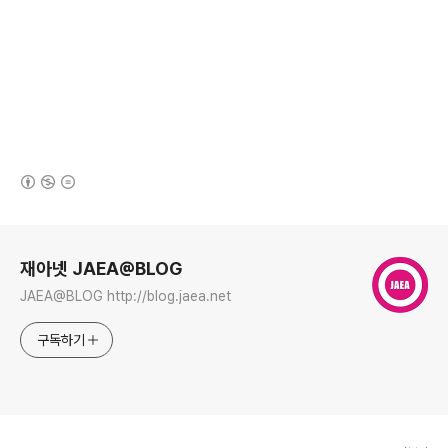
(새창열림)
로그 정보
재아넷 JAEA@BLOG
JAEA@BLOG http://blog.jaea.net
구독하기