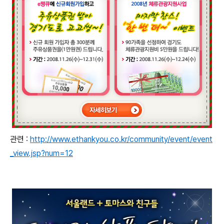
관련 :
http://www.ethankyou.co.kr/community/event/event
_view.jsp?num=12