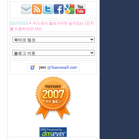
[잠깐만요!]
▶
티스토리 블로거라면 숨어있는 1인치
를 이용하세요! (42)