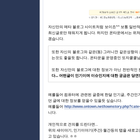
자신만의 메타 블로그 사이트처럼 보이죠^^ 보통 일반
최신글로만 채워지게 됩니다. 하지만 온타운에서는 위처
겠습니다.
또한 자신의 블로그와 같은(동) 그러니깐 같은성향의 
는것도 좋을듯 합니다.. 온타운을 운영중인 또자쿨쿨님
또한 자신만의 블로그에 대한 정보가 아닌 전반적인 
다... 어떤글이 인기이며 이슈인지에 대한 궁금은 당연
예를들어 컴퓨터에 관련된 글중에 한달 인기글, 주간인기
던 글에 대한 정보를 얻을수 있을듯 싶습니다.
예를들어
http://www.ontown.net/townstory.php
니다.
개인적으로 건의를 드린다면...
위의 새이야기, 인기이야기(주간) 월간등의 탭을 새로고침
고 있습니다. ㅎㅎ