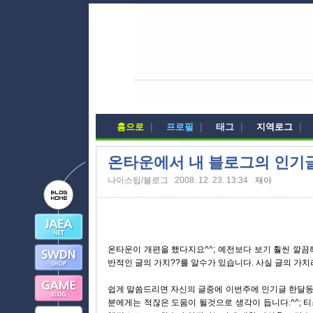
홈으로
|
프로필
|
태그
|
지역로그
|
온타운에서 내 블로그의 인기
나이스팁/블로그
2008. 12. 23. 13:34
재아
온타운이 개편을 했다지요^^; 예전보다 보기 훨씬 깔
반적인 글의 가치??를 알수가 있습니다. 사실 글의 가
쉽게 말씀드리면 자신의 글중에 이번주에 인기글 한달동
분에게는 적잖은 도움이 될것으로 생각이 듭니다.^^;