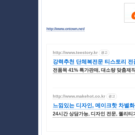
http://www.ontown.net/
http://www.teestory.kr
광고
강력추천 단체복전문 티스토리 전품
전품목 41% 특가판매, 대소량 맞춤제작
http://www.makehot.co.kr
광고
느낌있는 디자인, 메이크핫 차별화
24시간 상담가능, 디자인 전문, 퀄리티