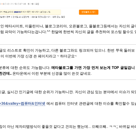
적인 메타사이트, 이올린이나, 블로그코리아, 오픈블로그, 올블로그등에서는 자신의 글
럼 파악이 가능하다는겁니다.^^ 한달에 한번씩 자신의 글을 추천하여 포스팅 할수도 
글도 리스트로 확인이 가능하고, 다른 블로그와도 링크되어 있으니. 한번 쭈욱 둘러보
이 이번에 가장 신경 쓴 페이지라고 ~ 하더군요~
분류에 대한 순위도 가능합니다.
메타블로그를 가면 가장 먼저 보는게 TOP 글일겁니
한건데..
온타운에서 이런 부분에 신경을 많이 쓴것 같네요.
글, 실시간 인기글에 대한 순위가 가능하니깐. 자신이 관심 있는 분야에서 이슈가 되
?cate=36&valley=컴퓨터&인터넷
에서 컴퓨터 인터넷 관련글에 대한 이슈를 확인할수 있
이 아닌 제자리탭방식이 좋을것 같다고 건의는 했는데... 으째으째.. ㅋㅋ;; 바뀌길 바