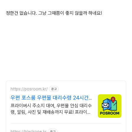
정한건 없습니다. 그냥 그때쯤이 좋지 않을까 하네요!
https://posroom.kr/
광고
우편 포스룸 우편물 대리수령 24시간
CCTV 상시 녹화
프라이버시 주소지 대여, 우편물 안심 대리수
령, 알림, 사진 및 재배송까지 무료! 프라이빗
한 보관, 당신만의 공간 포스룸에서 대신 해
드립니다.
https://blackone.kr
광고