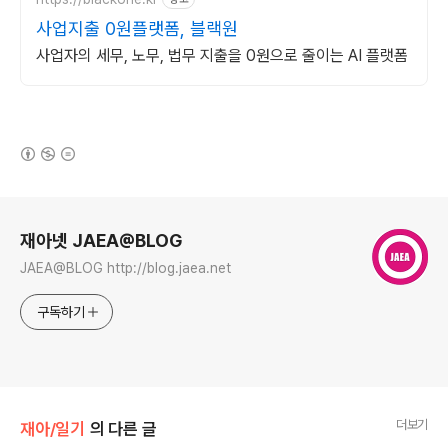
사업지출 0원플랫폼, 블랙원
사업자의 세무, 노무, 법무 지출을 0원으로 줄이는 AI 플랫폼
(새창열림)
로그 정보
재아넷 JAEA@BLOG
JAEA@BLOG http://blog.jaea.net
구독하기
더보기
재아/일기
의 다른 글