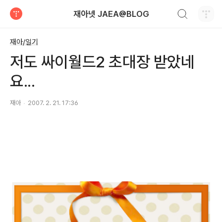
검색하기
재아넷 JAEA@BLOG
티스토리
재아/일기
저도 싸이월드2 초대장 받았네
요...
재아
2007. 2. 21. 17:36