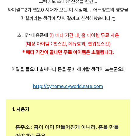
그럼에도 초대장 신청을 한건...
싸이월드2가 웹2.0 시대가 오는 이 시점에... 어느정도의 영향을
미칠꺼라는 생각에 맞춰 갈려고 신청해봤습니다.;;;
초대장 내용중에
2) 베타 기간 내, 홈 아이템 무료 사용
(대상 아이템 : 홈스킨, 메뉴효과, 웹위젯스킨)
* 베타 기간이 끝나면 무료 아이템은 소멸됩니다.
이말을 들으니 벌써부터 돈을 준비 해야할 생각이 드는군요!!
http://cyhome.cyworld.nate.com
1. 사용기
홈주소 : 홈이 이미 만들어진게 아니라, 홈을 만들
어야 하는군요..