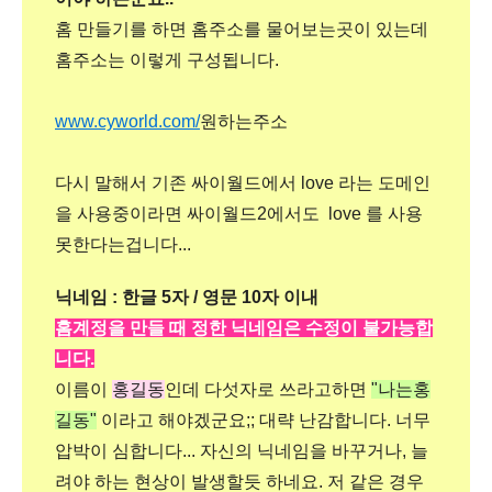
홈 만들기를 하면 홈주소를 물어보는곳이 있는데
홈주소는 이렇게 구성됩니다.
www.cyworld.com/
원하는주소
다시 말해서 기존 싸이월드에서 love 라는 도메인
을 사용중이라면 싸이월드2에서도 love 를 사용
못한다는겁니다...
닉네임 : 한글 5자 / 영문 10자 이내
홈계정을 만들 때 정한 닉네임은 수정이 불가능합
니다.
이름이
홍길동
인데 다섯자로 쓰라고하면
"나는홍
길동"
이라고 해야겠군요;; 대략 난감합니다. 너무
압박이 심합니다... 자신의 닉네임을 바꾸거나, 늘
려야 하는 현상이 발생할듯 하네요. 저 같은 경우