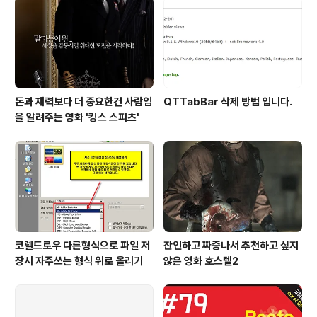
게 들려요!)
돈과 재력보다 더 중요한건 사람임
QTTabBar 삭제 방법 입니다.
을 알려주는 영화 '킹스 스피츠'
코렐드로우 다른형식으로 파일 저
잔인하고 짜증나서 추천하고 싶지
장시 자주쓰는 형식 위로 올리기
않은 영화 호스텔2