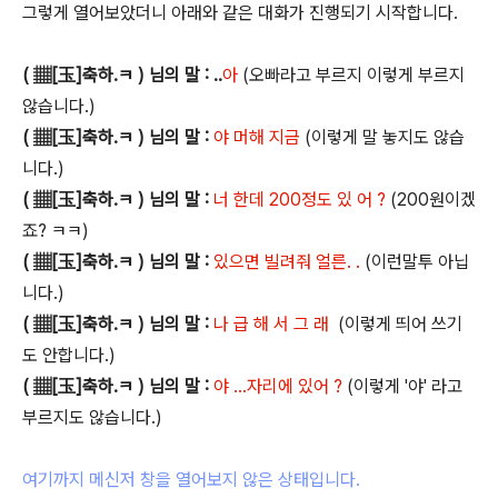
그렇게 열어보았더니 아래와 같은 대화가 진행되기 시작합니다.
( ▦[玉]축하.ㅋ ) 님의 말 : ..
아
(오빠라고 부르지 이렇게 부르지
않습니다.)
( ▦[玉]축하.ㅋ ) 님의 말 :
야 머해 지금
(이렇게 말 놓지도 않습
니다.)
( ▦[玉]축하.ㅋ ) 님의 말 :
너 한데 200정도 있 어 ?
(200원이겠
죠? ㅋㅋ)
( ▦[玉]축하.ㅋ ) 님의 말 :
있으면 빌려줘 얼른. .
(이런말투 아닙
니다.)
( ▦[玉]축하.ㅋ ) 님의 말 :
나 급 해 서 그 래
(이렇게 띄어 쓰기
도 안합니다.)
( ▦[玉]축하.ㅋ ) 님의 말 :
야 ...자리에 있어 ?
(이렇게 '야' 라고
부르지도 않습니다.)
여기까지 메신저 창을 열어보지 않은 상태입니다.